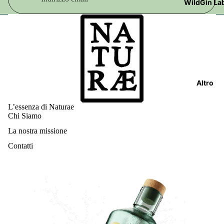
WildGin La
Altro
L’essenza di Naturae
Chi Siamo
La nostra missione
Contatti